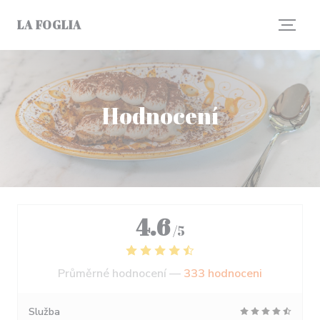
Panel pro správu cookies
LA FOGLIA
Hodnocení
4.6
/5
Průměrné hodnocení —
333 hodnoceni
Služba