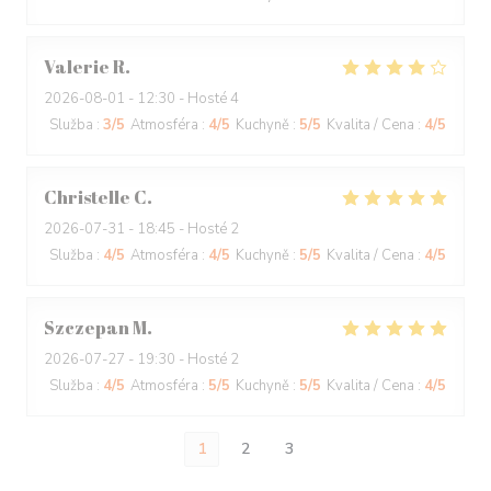
Valerie
R
2026-08-01
- 12:30 - Hosté 4
Služba
:
3
/5
Atmosféra
:
4
/5
Kuchyně
:
5
/5
Kvalita / Cena
:
4
/5
Christelle
C
2026-07-31
- 18:45 - Hosté 2
Služba
:
4
/5
Atmosféra
:
4
/5
Kuchyně
:
5
/5
Kvalita / Cena
:
4
/5
Szczepan
M
2026-07-27
- 19:30 - Hosté 2
Služba
:
4
/5
Atmosféra
:
5
/5
Kuchyně
:
5
/5
Kvalita / Cena
:
4
/5
1
2
3