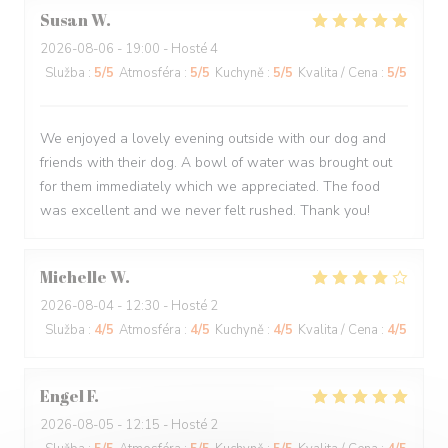
Susan
W
2026-08-06
- 19:00 - Hosté 4
Služba
:
5
/5
Atmosféra
:
5
/5
Kuchyně
:
5
/5
Kvalita / Cena
:
5
/5
We enjoyed a lovely evening outside with our dog and
friends with their dog. A bowl of water was brought out
for them immediately which we appreciated. The food
was excellent and we never felt rushed. Thank you!
Michelle
W
2026-08-04
- 12:30 - Hosté 2
Služba
:
4
/5
Atmosféra
:
4
/5
Kuchyně
:
4
/5
Kvalita / Cena
:
4
/5
Engel
F
2026-08-05
- 12:15 - Hosté 2