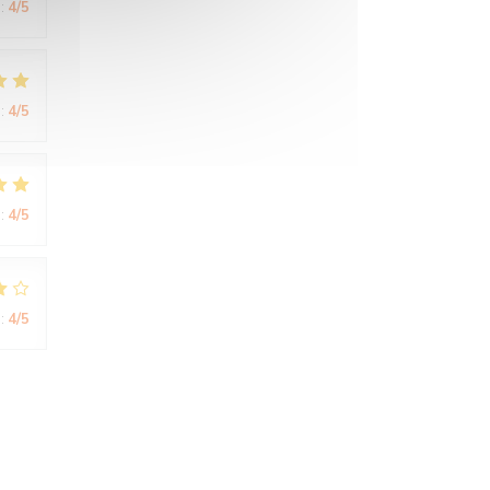
:
4
/5
:
4
/5
:
4
/5
:
4
/5