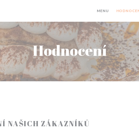
MENU
HODNOCEN
Hodnocení
Í NAŠICH ZÁKAZNÍKŮ