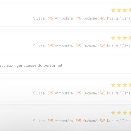
Služba
:
4
/5
Atmosféra
:
4
/5
Kuchyně
:
4
/5
Kvalita / Cena
Služba
:
5
/5
Atmosféra
:
5
/5
Kuchyně
:
5
/5
Kvalita / Cena
licieux , gentillesse du personnel
Služba
:
5
/5
Atmosféra
:
5
/5
Kuchyně
:
5
/5
Kvalita / Cena
Služba
:
5
/5
Atmosféra
:
5
/5
Kuchyně
:
5
/5
Kvalita / Cena