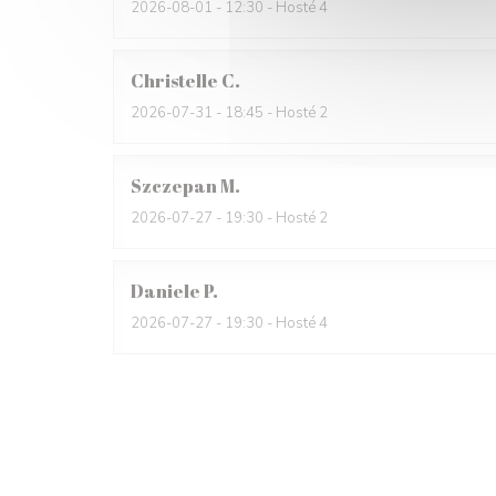
2026-08-01
- 12:30 - Hosté 4
Christelle
C
2026-07-31
- 18:45 - Hosté 2
Szczepan
M
2026-07-27
- 19:30 - Hosté 2
Daniele
P
2026-07-27
- 19:30 - Hosté 4