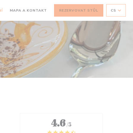
Í
MAPA A KONTAKT
REZERVOVAT STŮL
CS
4.6
/5