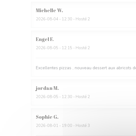
Michelle
W
2026-08-04
- 12:30 - Hosté 2
Engel
F
2026-08-05
- 12:15 - Hosté 2
Excellentes pizzas , nouveau dessert aux abricots dé
jordan
M
2026-08-05
- 12:30 - Hosté 2
Sophie
G
2026-08-01
- 19:00 - Hosté 3