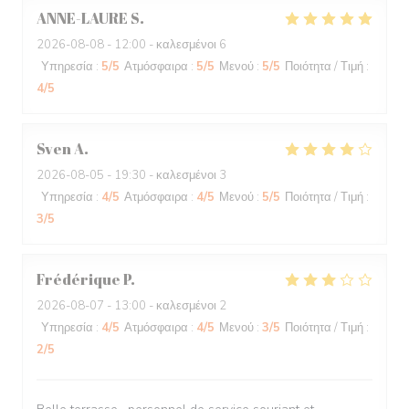
ANNE-LAURE
S
2026-08-08
- 12:00 - καλεσμένοι 6
Υπηρεσία
:
5
/5
Ατμόσφαιρα
:
5
/5
Μενού
:
5
/5
Ποιότητα / Τιμή
:
4
/5
Sven
A
2026-08-05
- 19:30 - καλεσμένοι 3
Υπηρεσία
:
4
/5
Ατμόσφαιρα
:
4
/5
Μενού
:
5
/5
Ποιότητα / Τιμή
:
3
/5
Frédérique
P
2026-08-07
- 13:00 - καλεσμένοι 2
Υπηρεσία
:
4
/5
Ατμόσφαιρα
:
4
/5
Μενού
:
3
/5
Ποιότητα / Τιμή
:
2
/5