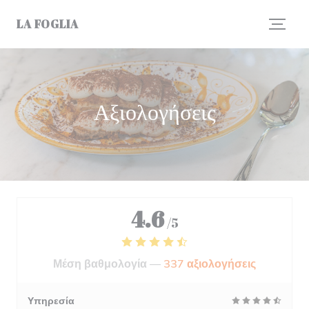
Πίνακας διαχείρισης "Μπισκότων" (Cookies)
LA FOGLIA
Αξιολογήσεις
4.6
/5
Μέση βαθμολογία —
337 αξιολογήσεις
Υπηρεσία