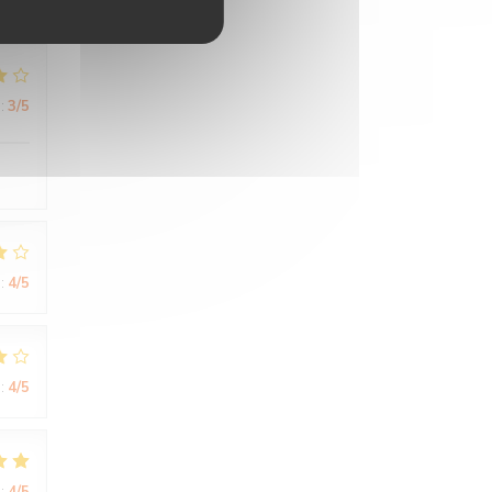
:
3
/5
:
4
/5
:
4
/5