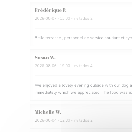
Frédérique
P
2026-08-07
- 13:00 - Invitados 2
Belle terrasse , personnel de service souriant et s
Susan
W
2026-08-06
- 19:00 - Invitados 4
We enjoyed a lovely evening outside with our dog a
immediately which we appreciated. The food was ex
Michelle
W
2026-08-04
- 12:30 - Invitados 2