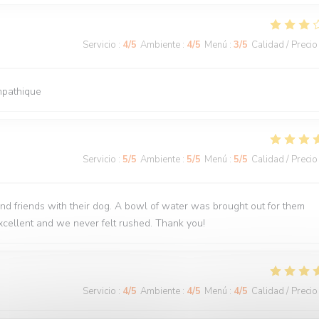
Servicio
:
4
/5
Ambiente
:
4
/5
Menú
:
3
/5
Calidad / Precio
ympathique
Servicio
:
5
/5
Ambiente
:
5
/5
Menú
:
5
/5
Calidad / Precio
nd friends with their dog. A bowl of water was brought out for them
cellent and we never felt rushed. Thank you!
Servicio
:
4
/5
Ambiente
:
4
/5
Menú
:
4
/5
Calidad / Precio