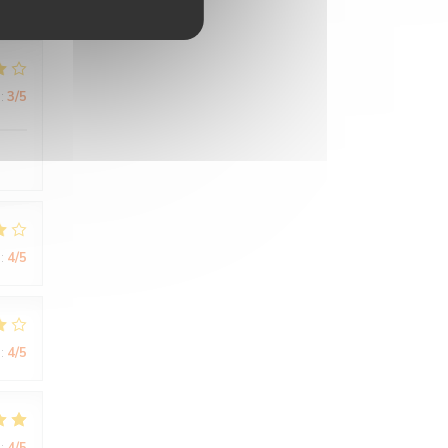
:
3
/5
:
4
/5
:
4
/5