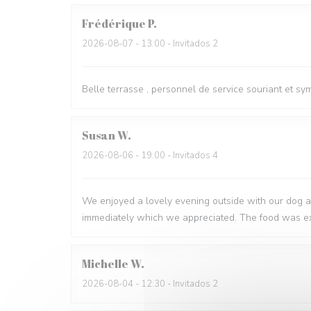
Frédérique
P
2026-08-07
- 13:00 - Invitados 2
Belle terrasse , personnel de service souriant et s
Susan
W
2026-08-06
- 19:00 - Invitados 4
We enjoyed a lovely evening outside with our dog a
immediately which we appreciated. The food was ex
Michelle
W
2026-08-04
- 12:30 - Invitados 2