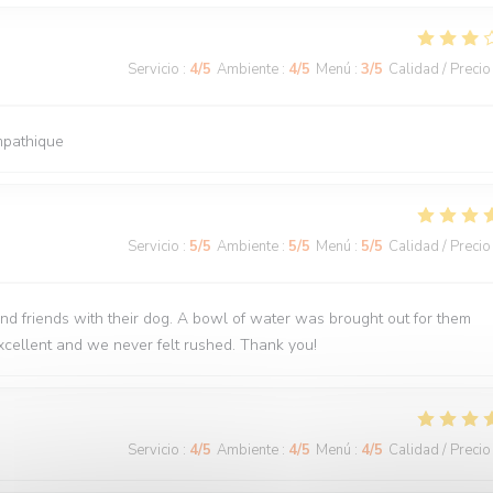
Servicio
:
4
/5
Ambiente
:
4
/5
Menú
:
3
/5
Calidad / Precio
ympathique
Servicio
:
5
/5
Ambiente
:
5
/5
Menú
:
5
/5
Calidad / Precio
nd friends with their dog. A bowl of water was brought out for them
cellent and we never felt rushed. Thank you!
Servicio
:
4
/5
Ambiente
:
4
/5
Menú
:
4
/5
Calidad / Precio